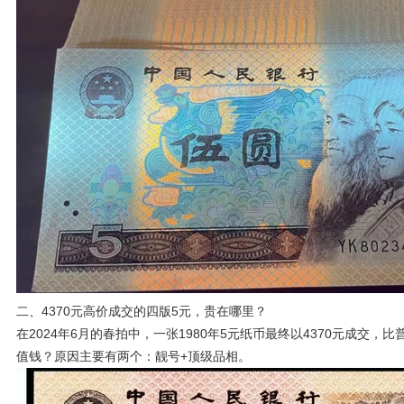
二、4370元高价成交的四版5元，贵在哪里？
在2024年6月的春拍中，一张1980年5元纸币最终以4370元成交
值钱？原因主要有两个：靓号+顶级品相。