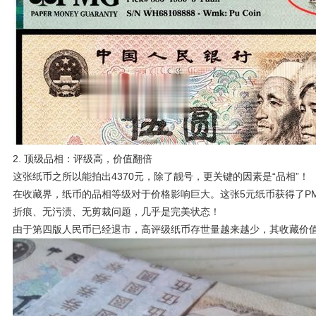
2. 顶级品相：评级高，价值翻倍
这张纸币之所以能拍出4370元，除了靓号，更关键的因素是“品相”！
在收藏界，纸币的品相等级对于价格影响巨大。这张5元纸币获得了PM
折痕、无污渍、无剪裁问题，几乎是完美状态！
由于第四版人民币已经退市，高评级纸币存世量越来越少，其收藏价