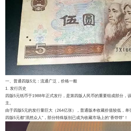
一、普通四版5元：流通广泛，价格一般
1. 发行历史
四版5元纸币于1988年正式发行，是第四版人民币的重要组成部分，
主。
由于四版5元的发行量巨大（264亿张），普通版本收藏价值较低，单张
四版5元都“泯然众人”，部分特殊版别已成为收藏市场上的“香饽饽”！