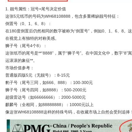
1. 靓号属性：冠号+尾号决定价值
这张5元纸币的号码为WH68108888，包含多重稀缺靓号特征：
倒置号（0、1、6、8）：
在180度倒置后仍然相同的数字被称为“倒置号”，例如0、1、6、8
在视觉上有独特的对称美感。
狮子号（尾号4个8）：
这张纸币的尾号是**“8888”，属于“狮子号”。在中国文化中，数字“8
运滚滚的象征**。
市场价值参考：
普通版四版5元（无靓号）：8-15元
豹子号（尾号三同，如666、888）：100-300元
狮子号（尾号四同，如8888）：500-2000元
超级雷达号（如66666666）：2000-5000元
麒麟号（全相同，如88888888）：10000元以上
像这张WH68108888这样的特殊号码，在收藏市场上自然会受到追捧